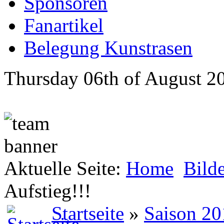
Sponsoren
Fanartikel
Belegung Kunstrasen
Thursday 06th of August 2
Aktuelle Seite:
Home
Bild
Aufstieg!!!
Startseite
»
Saison 20