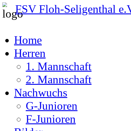
FSV Floh-Seligenthal e.
Home
Herren
1. Mannschaft
2. Mannschaft
Nachwuchs
G-Junioren
F-Junioren