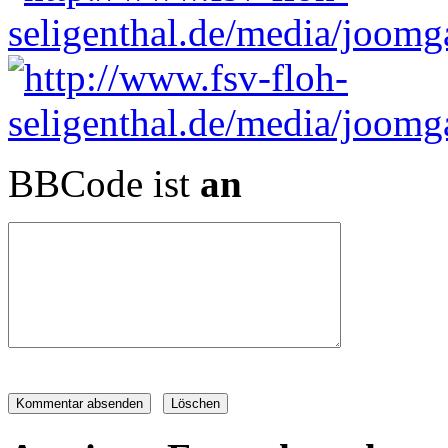
BBCode ist
an