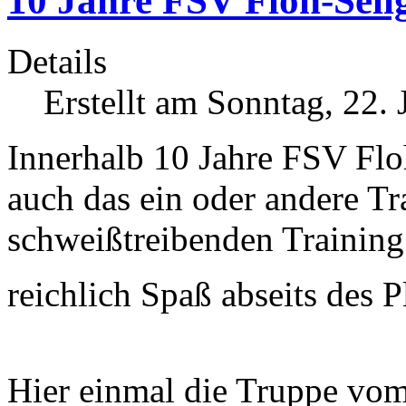
10 Jahre FSV Floh-Seli
Details
Erstellt am Sonntag, 22.
Innerhalb 10 Jahre
FSV Floh
auch das ein oder andere Tr
schweißtreibenden Training
reichlich Spaß abseits des P
H
ier einmal die Truppe vom