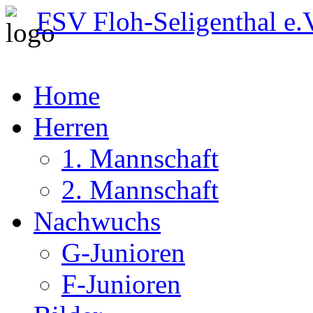
FSV Floh-Seligenthal e.
Home
Herren
1. Mannschaft
2. Mannschaft
Nachwuchs
G-Junioren
F-Junioren