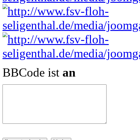
BBCode ist
an