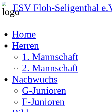
FSV Floh-Seligenthal e.
Home
Herren
1. Mannschaft
2. Mannschaft
Nachwuchs
G-Junioren
F-Junioren