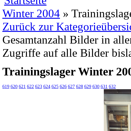
Winter 2004
» Trainingslag
Zurück zur Kategorieübersi
Gesamtanzahl Bilder in all
Zugriffe auf alle Bilder bis
Trainingslager Winter 20
619
620
621
622
623
624
625
626
627
628
629
630
631
632