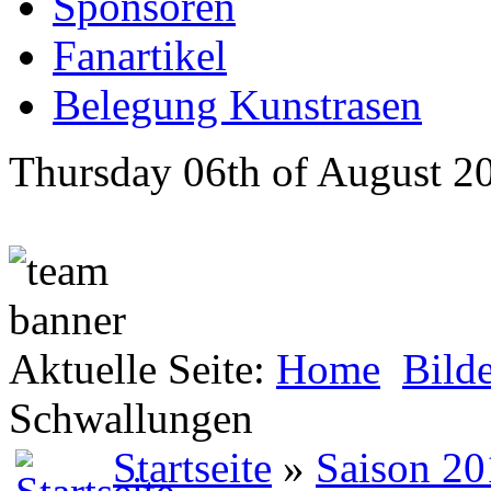
Sponsoren
Fanartikel
Belegung Kunstrasen
Thursday 06th of August 2
Aktuelle Seite:
Home
Bild
Schwallungen
Startseite
»
Saison 20