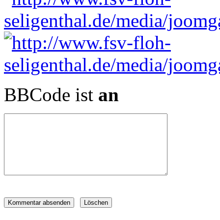
BBCode ist
an