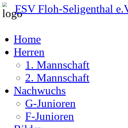
FSV Floh-Seligenthal e.
Home
Herren
1. Mannschaft
2. Mannschaft
Nachwuchs
G-Junioren
F-Junioren