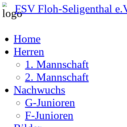
FSV Floh-Seligenthal e.
Home
Herren
1. Mannschaft
2. Mannschaft
Nachwuchs
G-Junioren
F-Junioren