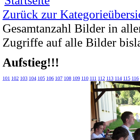
Zurück zur Kategorieübersi
Gesamtanzahl Bilder in all
Zugriffe auf alle Bilder bis
Aufstieg!!!
101
102
103
104
105
106
107
108
109
110
111
112
113
114
115
116