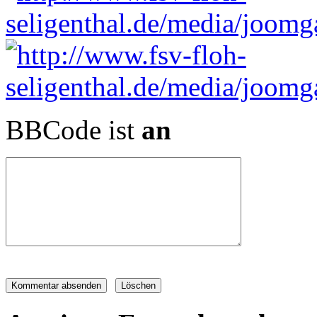
BBCode ist
an