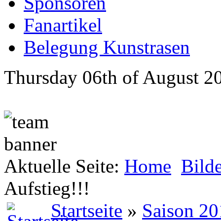
Sponsoren
Fanartikel
Belegung Kunstrasen
Thursday 06th of August 2
Aktuelle Seite:
Home
Bild
Aufstieg!!!
Startseite
»
Saison 20