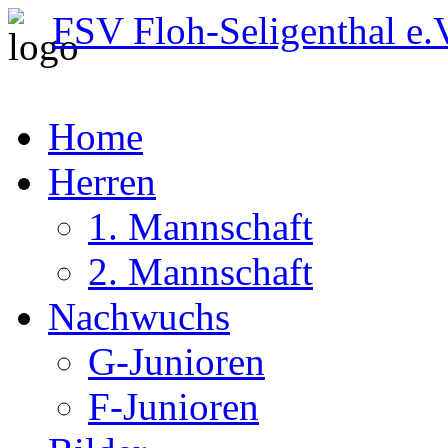
FSV Floh-Seligenthal e.
Home
Herren
1. Mannschaft
2. Mannschaft
Nachwuchs
G-Junioren
F-Junioren