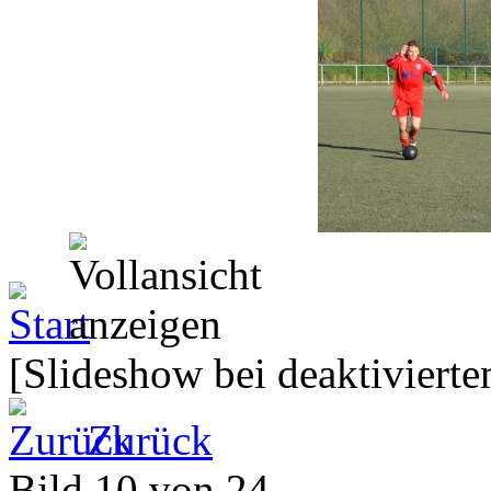
[Slideshow bei deaktivierte
Zurück
Bild 10 von 24