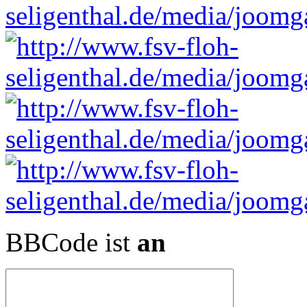
BBCode ist
an