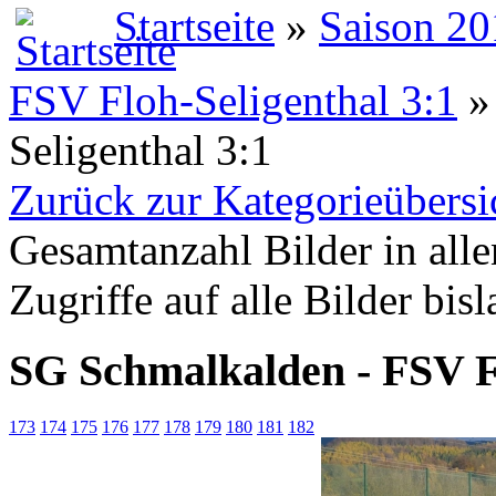
Startseite
»
Saison 20
FSV Floh-Seligenthal 3:1
»
Seligenthal 3:1
Zurück zur Kategorieübersi
Gesamtanzahl Bilder in all
Zugriffe auf alle Bilder bis
SG Schmalkalden - FSV Fl
173
174
175
176
177
178
179
180
181
182