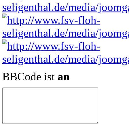
BBCode ist
an