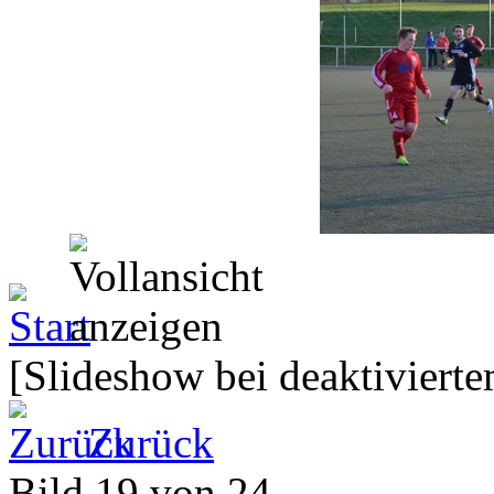
[Slideshow bei deaktivierte
Zurück
Bild 19 von 24