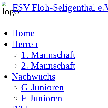
FSV Floh-Seligenthal e.
Home
Herren
1. Mannschaft
2. Mannschaft
Nachwuchs
G-Junioren
F-Junioren